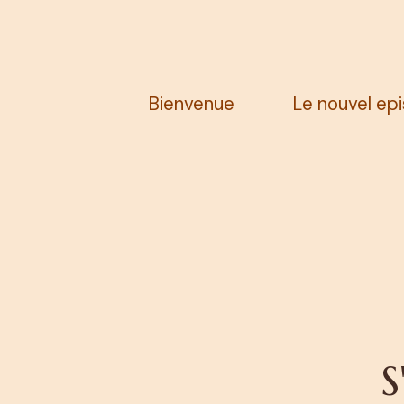
Bienvenue
Le nouvel ep
S