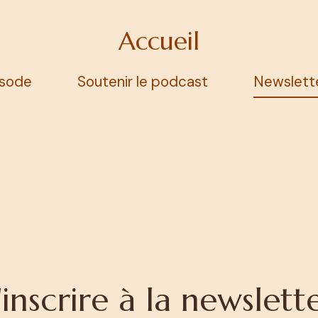
Accueil
isode
Soutenir le podcast
Newslett
'inscrire à la newslett