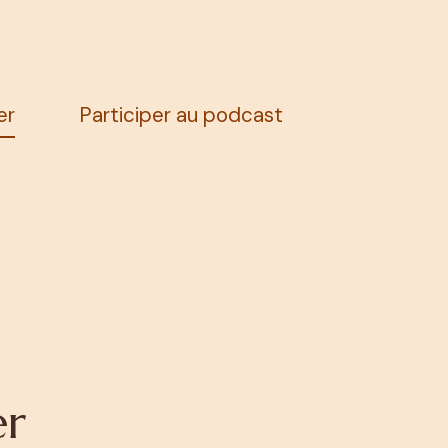
er
Participer au podcast
er