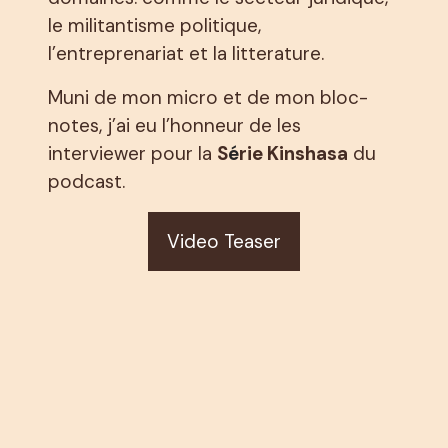
le militantisme politique,
l’entreprenariat et la litterature.
Muni de mon micro et de mon bloc-
notes, j’ai eu l’honneur de les
interviewer pour la
S
é
rie Kinshasa
du
podcast.
Video Teaser